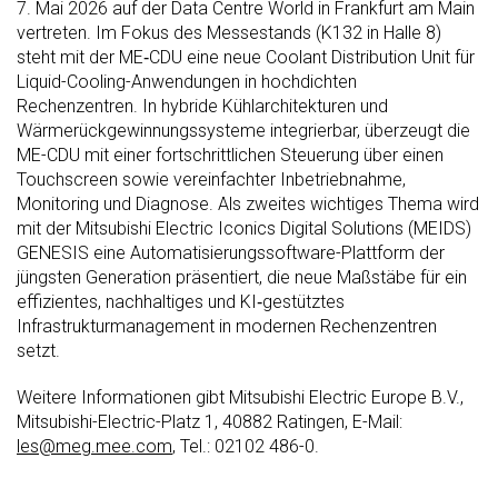
7. Mai 2026 auf der Data Centre World in Frankfurt am Main
vertreten. Im Fokus des Messestands (K132 in Halle 8)
steht mit der ME‑CDU eine neue Coolant Distribution Unit für
Liquid-Cooling-Anwendungen in hochdichten
Rechenzentren. In hybride Kühlarchitekturen und
Wärmerückgewinnungssysteme integrierbar, überzeugt die
ME-CDU mit einer fortschrittlichen Steuerung über einen
Touchscreen sowie vereinfachter Inbetriebnahme,
Monitoring und Diagnose. Als zweites wichtiges Thema wird
mit der Mitsubishi Electric Iconics Digital Solutions (MEIDS)
GENESIS eine Automatisierungssoftware-Plattform der
jüngsten Generation
präsentiert, die neue Maßstäbe für ein
effizientes, nachhaltiges und KI‑gestütztes
Infrastrukturmanagement in modernen Rechenzentren
setzt.
Weitere Informationen gibt Mitsubishi Electric Europe B.V.,
Mitsubishi-Electric-Platz 1, 40882 Ratingen, E-Mail:
les@meg.mee.com
, Tel.: 02102 486-0.