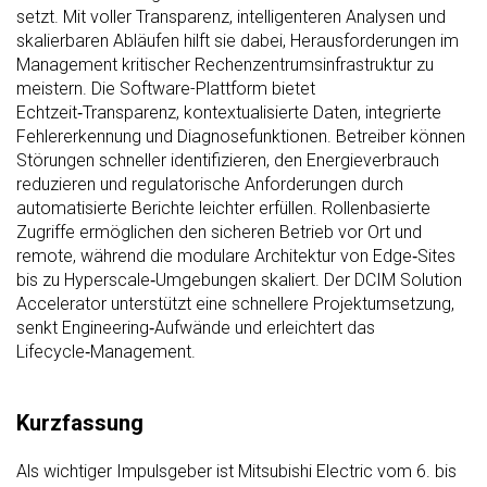
setzt. Mit voller Transparenz, intelligenteren Analysen und
skalierbaren Abläufen hilft sie dabei, Herausforderungen im
Management kritischer Rechenzentrumsinfrastruktur zu
meistern. Die Software-Plattform bietet
Echtzeit‑Transparenz, kontextualisierte Daten, integrierte
Fehlererkennung und Diagnosefunktionen. Betreiber können
Störungen schneller identifizieren, den Energieverbrauch
reduzieren und regulatorische Anforderungen durch
automatisierte Berichte leichter erfüllen. Rollenbasierte
Zugriffe ermöglichen den sicheren Betrieb vor Ort und
remote, während die modulare Architektur von Edge‑Sites
bis zu Hyperscale‑Umgebungen skaliert. Der DCIM Solution
Accelerator unterstützt eine schnellere Projektumsetzung,
senkt Engineering‑Aufwände und erleichtert
das
Lifecycle‑Management.
Kurzfassung
Als wichtiger Impulsgeber ist Mitsubishi Electric vom 6. bis