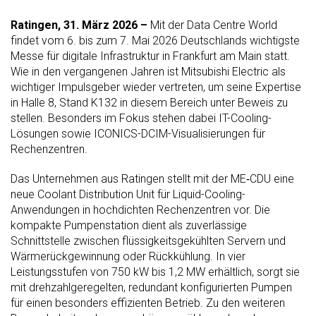
Ratingen, 31. März 2026
–
Mit der Data Centre World
findet vom 6. bis zum 7. Mai 2026 Deutschlands wichtigste
Messe für digitale Infrastruktur in Frankfurt am Main statt.
Wie in den vergangenen Jahren ist Mitsubishi Electric als
wichtiger Impulsgeber wieder vertreten, um seine Expertise
in Halle 8, Stand K132 in diesem Bereich unter Beweis zu
stellen. Besonders im Fokus stehen dabei IT-Cooling-
Lösungen sowie ICONICS-DCIM-Visualisierungen für
Rechenzentren.
Das Unternehmen aus Ratingen stellt mit der ME‑CDU eine
neue Coolant Distribution Unit für Liquid-Cooling-
Anwendungen in hochdichten Rechenzentren vor. Die
kompakte Pumpenstation dient als zuverlässige
Schnittstelle zwischen flüssigkeitsgekühlten Servern und
Wärmerückgewinnung oder Rückkühlung. In vier
Leistungsstufen von 750 kW bis 1,2 MW erhältlich, sorgt sie
mit drehzahlgeregelten, redundant konfigurierten Pumpen
für einen besonders effizienten Betrieb. Zu den weiteren